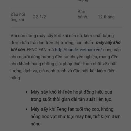
Bảo
Đầu nối
G2-1/2
hành
12 tháng
ống khí
Với các dòng máy sấy khô khí nén cũ, kém chất lượng
được bán tràn lan trên thị trường, sản phẩm
máy sấy khô
khí nén
FENG FAN mà
http://hande-vietnam.vn/
cung cấp
cho người dùng hướng đến sự chuyên nghiệp, mang đến
cho khách hàng những giải pháp thiết thực nhất về chất
lượng, dịch vụ, giá cạnh tranh và đặc biệt tiết kiệm điện
năng.
Máy sấy khô khí nén hoạt động hiệu quả
trong suốt thời gian dài tần suất liên tục.
Máy sấy khí Feng fan tuổi thọ cao, không
hỏng hóc vặt như loại máy bãi, tiết kiệm điện
năng.