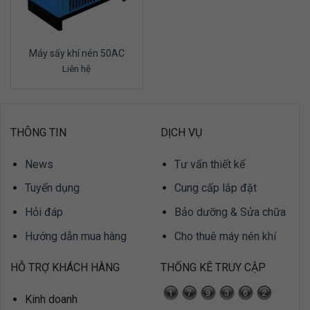
Máy sấy khí nén 50AC
Liên hệ
THÔNG TIN
DỊCH VỤ
News
Tư vấn thiết kế
Tuyển dụng
Cung cấp lắp đặt
Hỏi đáp
Bảo dưỡng & Sửa chữa
Hướng dẫn mua hàng
Cho thuê máy nén khí
HỖ TRỢ KHÁCH HÀNG
THỐNG KÊ TRUY CẬP
Kinh doanh