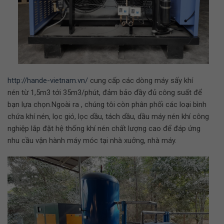
http://hande-vietnam.vn/
cung cấp các dòng máy sấy khí
nén từ 1,5m3 tới 35m3/phút, đảm bảo đầy đủ công suất để
bạn lựa chọn.Ngoài ra , chúng tôi còn phân phối các loại bình
chứa khí nén, lọc gió, lọc dầu, tách dầu, dầu máy nén khí công
nghiệp lắp đặt hệ thống khí nén chất lượng cao để đáp ứng
nhu cầu vận hành máy móc tại nhà xuởng, nhà máy.