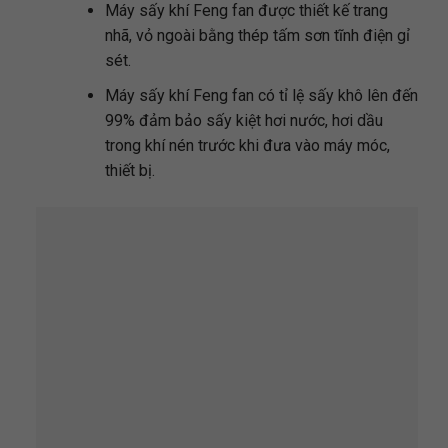
Máy sấy khí Feng fan được thiết kế trang
nhã, vỏ ngoài bằng thép tấm sơn tĩnh điện gỉ
sét.
Máy sấy khí Feng fan có tỉ lệ sấy khô lên đến
99% đảm bảo sấy kiệt hơi nước, hơi dầu
trong khí nén trước khi đưa vào máy móc,
thiết bị.