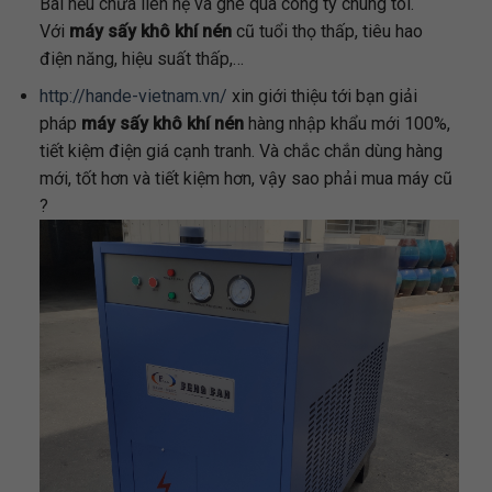
Bãi nếu chưa liên hệ và ghé qua công ty chúng tôi.
Với
máy sấy khô khí nén
cũ tuổi thọ thấp, tiêu hao
điện năng, hiệu suất thấp,…
http://hande-vietnam.vn/
xin giới thiệu tới bạn giải
pháp
máy sấy khô khí nén
hàng nhập khẩu mới 100%,
tiết kiệm điện giá cạnh tranh. Và chắc chắn dùng hàng
mới, tốt hơn và tiết kiệm hơn, vậy sao phải mua máy cũ
?