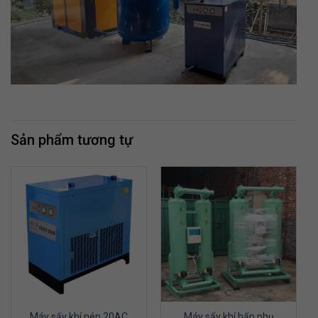
Sản phẩm tương tự
Máy sấy khí nén 20AC
Máy sấy khí hấp phụ