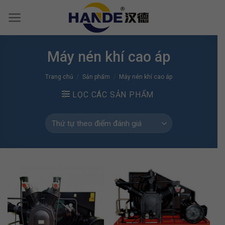
Skip
to
content
Máy nén khí cao áp
Trang chủ
/
Sản phẩm
/
Máy nén khí cao áp
LỌC CÁC SẢN PHẨM