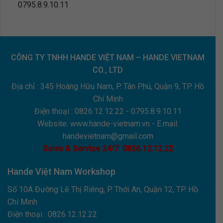
0795.8.9.10.11
CÔNG TY TNHH HANDE VIỆT NAM – HANDE VIETNAM
CO., LTD
Địa chỉ : 345 Hoàng Hữu Nam, P. Tân Phú, Quận 9, TP. Hồ
Chí Minh
Điện thoại :
0826.12.12.22 - 0795.8.9.10.11
Website: www.hande-vietnam.vn - E.mail:
handevietnam@gmail.com
Sales & Service 24/7: 0826.12.12.22
Hande Việt Nam Workshop
Số 10A Đường Lê Thị Riêng, P. Thới An, Quận 12, TP. Hồ
Chí Minh
Điện thoại : 0826.12.12.22