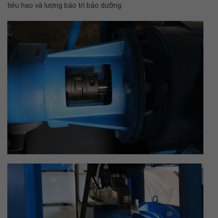
tiêu hao và lượng bảo trì bảo dưỡng
.