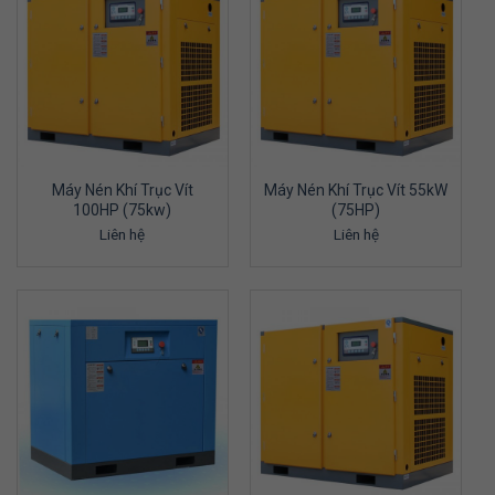
Máy Nén Khí Trục Vít
Máy Nén Khí Trục Vít 55kW
100HP (75kw)
(75HP)
Liên hệ
Liên hệ