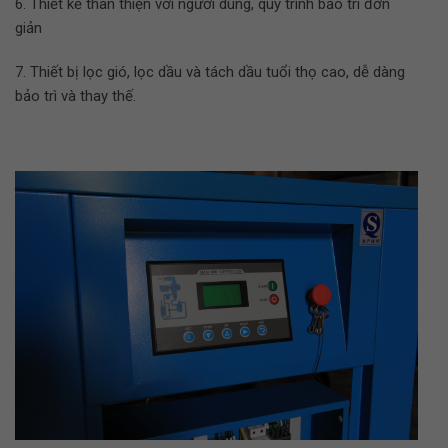
6. Thiết kế thân thiện với người dùng, quy trình bảo trì đơn
giản
7. Thiết bị lọc gió, lọc dầu và tách dầu tuổi thọ cao, dễ dàng
bảo trì và thay thế.