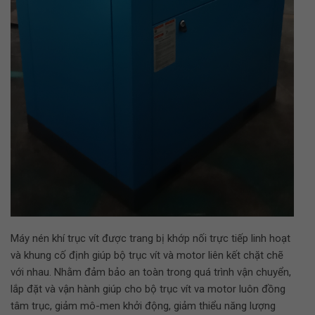
Máy nén khí trục vít được trang bị khớp nối trực tiếp linh hoạt
và khung cố định giúp bộ trục vít và motor liên kết chặt chẽ
với nhau. Nhằm đảm bảo an toàn trong quá trình vận chuyển,
lắp đặt và vận hành giúp cho bộ trục vít va motor luôn đồng
tâm trục, giảm mô-men khởi động, giảm thiểu năng lượng