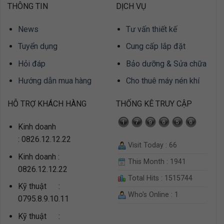
THÔNG TIN
DỊCH VỤ
News
Tư vấn thiết kế
Tuyển dụng
Cung cấp lắp đặt
Hỏi đáp
Bảo dưỡng & Sửa chữa
Hướng dẫn mua hàng
Cho thuê máy nén khí
HỖ TRỢ KHÁCH HÀNG
THỐNG KÊ TRUY CẬP
Kinh doanh
: 0826.12.12.22
Visit Today : 66
Kinh doanh :
This Month : 1941
0826.12.12.22
Total Hits : 1515744
Kỹ thuật :
Who's Online : 1
0795.8.9.10.11
Kỹ thuật :