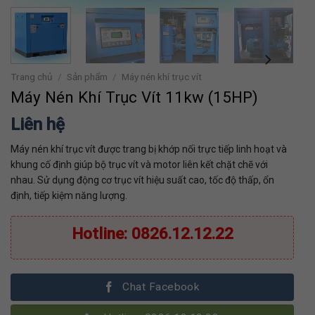
Trang chủ
/
Sản phẩm
/
Máy nén khí trục vít
Máy Nén Khí Trục Vít 11kw (15HP)
Liên hệ
Máy nén khí trục vít được trang bị khớp nối trực tiếp linh hoạt và
khung cố định giúp bộ trục vít và motor liên kết chặt chẽ với
nhau. Sử dụng động cơ trục vít hiệu suất cao, tốc độ thấp, ổn
định, tiếp kiệm năng lượng.
Hotline: 0826.12.12.22
Chat Facebook