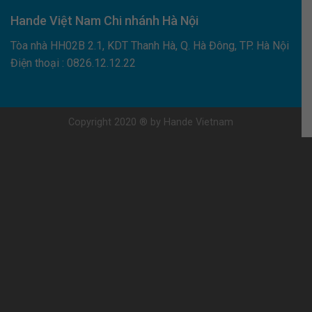
Hande Việt Nam Chi nhánh Hà Nội
Tòa nhà HH02B 2.1, KDT Thanh Hà, Q. Hà Đông, TP. Hà Nội
Điện thoại : 0826.12.12.22
Copyright 2020 ® by Hande Vietnam