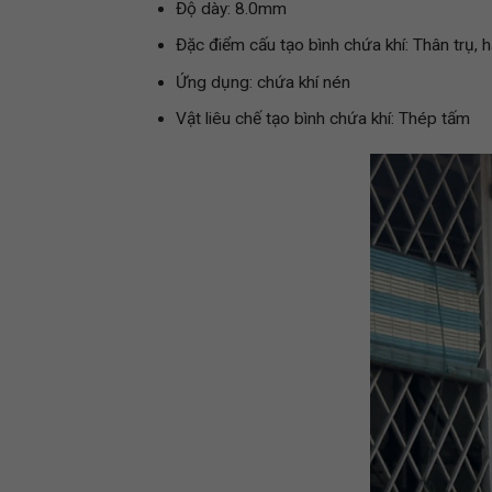
Độ dày: 8.0mm
Đặc điểm cấu tạo bình chứa khí: Thân trụ,
Ứng dụng: chứa khí nén
Vật liêu chế tạo bình chứa khí: Thép tấm