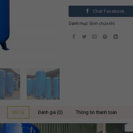
Chat Facebook
Danh mục:
Bình chứa khí
Mô tả
Đánh giá (0)
Thông tin thanh toán