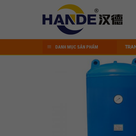
Skip
to
content
DANH MỤC SẢN PHẨM
TRA