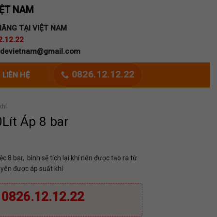
IỆT NAM
HÃNG TẠI VIỆT NAM
2.12.22
andevietnam@gmail.com
0826.12.12.22
LIÊN HỆ
khí
Lít Áp 8 bar
ệc 8 bar, bình sẽ tích lại khí nén được tạo ra từ
yên được áp suất khí
: 0826.12.12.22