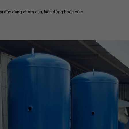
 hai đáy dạng chỏm cầu, kiểu đứng hoặc nằm