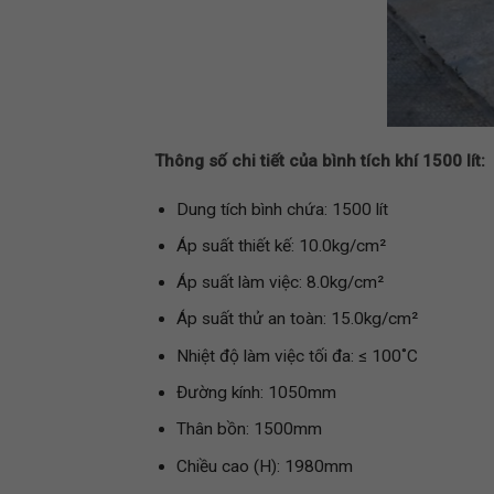
Thông số chi tiết của bình tích khí 1500 lít:
Dung tích bình chứa: 1500 lít
Áp suất thiết kế: 10.0kg/cm²
Áp suất làm việc: 8.0kg/cm²
Áp suất thử an toàn: 15.0kg/cm²
Nhiệt độ làm việc tối đa: ≤ 100˚C
Đường kính: 1050mm
Thân bồn: 1500mm
Chiều cao (H): 1980mm